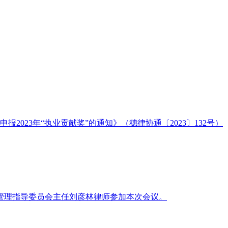
报2023年“执业贡献奖”的通知》（穗律协通〔2023〕132号）
务和管理指导委员会主任刘彦林律师参加本次会议。