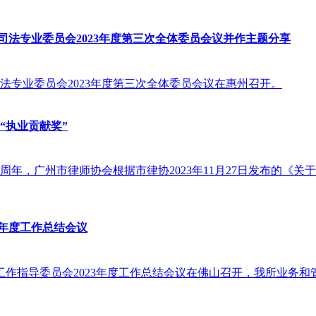
司法专业委员会2023年度第三次全体委员会议并作主题分享
会公司法专业委员会2023年度第三次全体委员会议在惠州召开。
“执业贡献奖”
周年，广州市律师协会根据市律协2023年11月27日发布的《关于申
3年度工作总结会议
所建设工作指导委员会2023年度工作总结会议在佛山召开，我所业