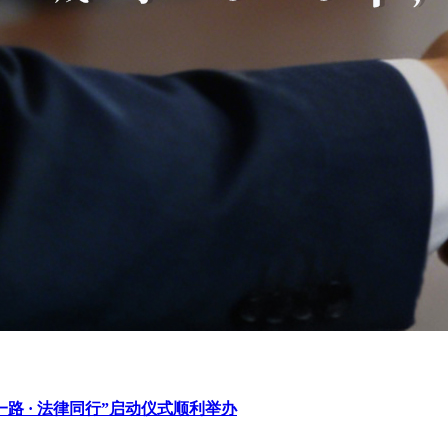
 · 法律同行”启动仪式顺利举办