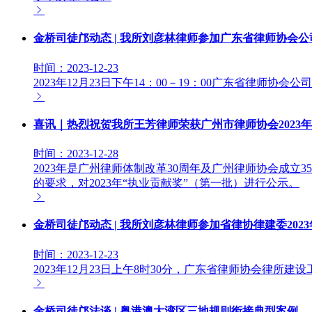
金桥司徒邝动态 | 我所刘彦林律师参加广东省律师协会公
时间：2023-12-23
2023年12月23日下午14：00－19：00广东省律师协
喜讯｜热烈祝贺我所王芳律师荣获广州市律师协会2023年
时间：2023-12-28
2023年是广州律师体制改革30周年及广州律师协会成立35
的要求，对2023年“执业贡献奖”（第一批）进行公示。
金桥司徒邝动态 | 我所刘彦林律师参加省律协律建委202
时间：2023-12-23
2023年12月23日上午8时30分，广东省律师协会律
金桥司徒邝法谈 | 粤港澳大湾区三地规则衔接典型案例