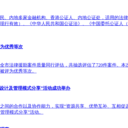
民、内地多家金融机构、香港公证人、内地公证处，适用的法律
，现行有效）、《中华人民共和国公证法》、《中国委托公证人（
为优秀等次
度全市法律援助案件质量同行评估，共抽选评估了720件案件。本次
被评为优秀等次。
顶层设计及管理模式分享”活动成功举办
间的合作以及协作能力，实现“资源共享、优势互补、互相促进、共
及管理模式分享”活动。