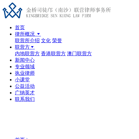
首页
律所概况
联营所介绍
文化
荣誉
联营方
内地联营方
香港联营方
澳门联营方
新闻中心
专业领域
执业律师
小课堂
公益活动
广纳英才
联系我们