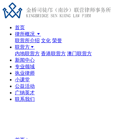
首页
律所概况
联营所介绍
文化
荣誉
联营方
内地联营方
香港联营方
澳门联营方
新闻中心
专业领域
执业律师
小课堂
公益活动
广纳英才
联系我们