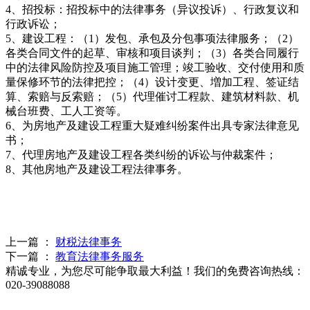
4、招投标：招投标中的法律事务（异议投诉）、行政复议和
行政诉讼；
5、建设工程：（1）发包、承包及分包事项法律服务；（2）
各类合同文件的起草、审核和项目谈判；（3）各类合同履行
中的法律风险防控及项目施工管理；竣工验收、交付使用和质
量保修环节的法律把控；（4）设计变更、増加工程、签证结
算、索赔与反索赔；（5）代理催讨工程款、建筑材料款、机
械台班费、工人工资等。
6、为房地产及建设工程重大疑难纠纷案件出具专家法律意见
书；
7、代理房地产及建设工程各类纠纷的诉讼与仲裁案件；
8、其他房地产及建设工程法律事务。
上一篇 ：
财税法律事务
下一篇 ：
教育法律事务服务
精诚专业，为您尽可能争取最大利益！我们的免费咨询热线：
020-39088088