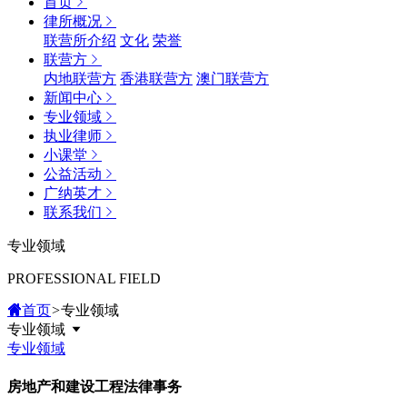
首页
律所概况
联营所介绍
文化
荣誉
联营方
内地联营方
香港联营方
澳门联营方
新闻中心
专业领域
执业律师
小课堂
公益活动
广纳英才
联系我们
专业领域
PROFESSIONAL FIELD
首页
>
专业领域
专业领域
专业领域
房地产和建设工程法律事务