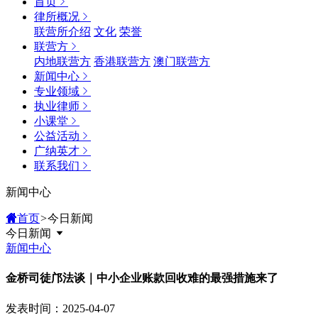
首页
律所概况
联营所介绍
文化
荣誉
联营方
内地联营方
香港联营方
澳门联营方
新闻中心
专业领域
执业律师
小课堂
公益活动
广纳英才
联系我们
新闻中心
首页
>
今日新闻
今日新闻
新闻中心
金桥司徒邝法谈｜中小企业账款回收难的最强措施来了
发表时间：2025-04-07