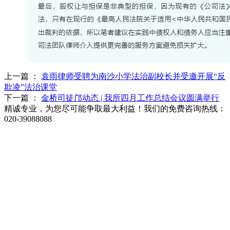
上一篇 ：
袁雨律师受聘为南沙小学法治副校长并受邀开展“反
欺凌”法治课堂
下一篇 ：
金桥司徒邝动态 | 我所四月工作总结会议圆满举行
精诚专业，为您尽可能争取最大利益！我们的免费咨询热线：
020-39088088