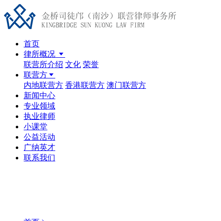
首页
律所概况
联营所介绍
文化
荣誉
联营方
内地联营方
香港联营方
澳门联营方
新闻中心
专业领域
执业律师
小课堂
公益活动
广纳英才
联系我们