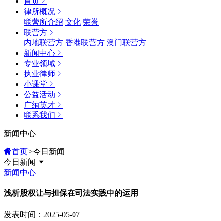
首页
律所概况
联营所介绍
文化
荣誉
联营方
内地联营方
香港联营方
澳门联营方
新闻中心
专业领域
执业律师
小课堂
公益活动
广纳英才
联系我们
新闻中心
首页
>
今日新闻
今日新闻
新闻中心
浅析股权让与担保在司法实践中的运用
发表时间：2025-05-07