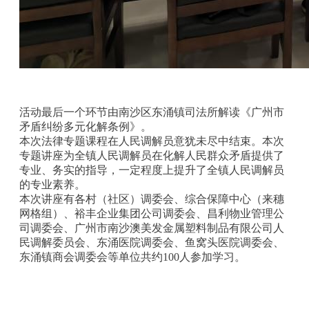
活动最后一个环节由南沙区东涌镇司法所解读《广州市
矛盾纠纷多元化解条例》。
本次法律专题课程在人民调解员意犹未尽中结束。本次
专题讲座为全镇人民调解员在化解人民群众矛盾提供了
专业、务实的指导，一定程度上提升了全镇人民调解员
的专业素养。
本次讲座有各村（社区）调委会、综合保障中心（来穗
网格组）、裕丰企业集团公司调委会、昌利物业管理公
司调委会、广州市南沙澳美发金属塑料制品有限公司人
民调解委员会、东涌医院调委会、鱼窝头医院调委会、
东涌镇商会调委会等单位共约100人参加学习。