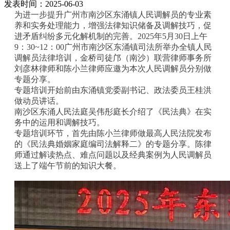
发表时间：2025-06-03
为进一步提升广州市南沙区东涌镇人民调解员的专业素
养和实务处理能力，增强法律知识储备及调解技巧，促
进矛盾纠纷多元化解机制的完善。2025年5月30日上午
9：30~12：00广州市南沙区东涌镇司法所举办全镇人民
调解员法律培训，金桥司徒邝（南沙）联营律师事务所
刘彦林律师和陈小兰律师应邀为本次人民调解员分别做
专题分享。
专题培训开始前由东涌镇党委副书记、政法委员王桂洪
做动员讲话。
南沙区东涌人民法庭吴伟彤庭长介绍了《民法典》在实
务中的运用和调解技巧。
专题培训环节，首先由陈小兰律师做最高人民法院发布
的《民法典婚姻家庭编司法解释二》的专题分享。陈律
师通过解读热点、难点问题以及经典案例为人民调解员
送上了端午节前的知识大餐。