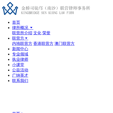
首页
律所概况
联营所介绍
文化
荣誉
联营方
内地联营方
香港联营方
澳门联营方
新闻中心
专业领域
执业律师
小课堂
公益活动
广纳英才
联系我们