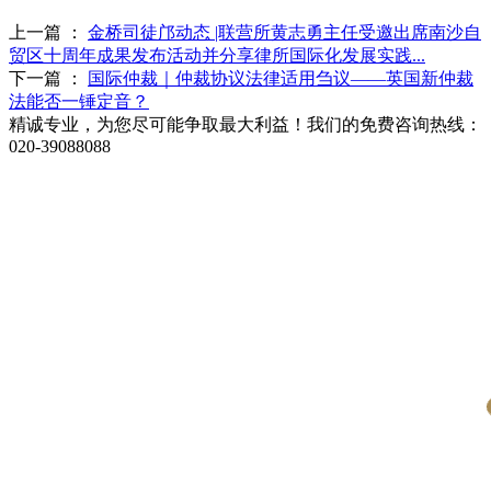
上一篇 ：
金桥司徒邝动态 |联营所黄志勇主任受邀出席南沙自
贸区十周年成果发布活动并分享律所国际化发展实践...
下一篇 ：
国际仲裁｜仲裁协议法律适用刍议——英国新仲裁
法能否一锤定音？
精诚专业，为您尽可能争取最大利益！我们的免费咨询热线：
020-39088088