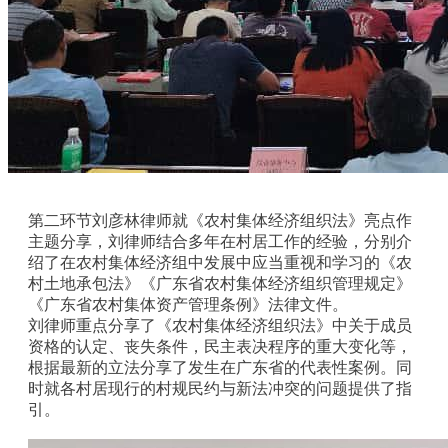
第二环节刘彦林律师就《农村集体经济组织法》亮点作
主题分享，刘律师结合多年在村居工作的经验，分别介
绍了在农村集体经济组中发展中应当重视和学习的《农
村土地承包法》《广东省农村集体经济组织管理规定》
《广东省农村集体资产管理条例》法律文件。
刘律师重点分享了《农村集体经济组织法》中关于成员
资格的认定、丧失条件，民主表决程序的重大变化等，
根据最新的立法分享了发生在广东省的代表性案例。同
时就各村居现行的村规民约与新法冲突的问题提供了指
引。