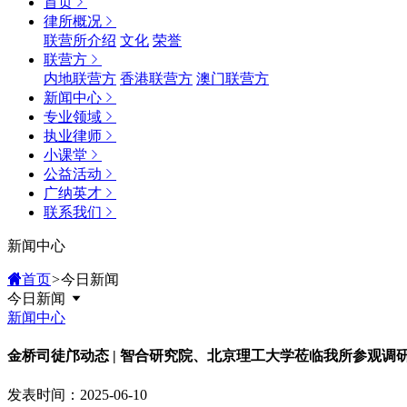
首页
律所概况
联营所介绍
文化
荣誉
联营方
内地联营方
香港联营方
澳门联营方
新闻中心
专业领域
执业律师
小课堂
公益活动
广纳英才
联系我们
新闻中心
首页
>
今日新闻
今日新闻
新闻中心
金桥司徒邝动态 | 智合研究院、北京理工大学莅临我所参观调
发表时间：2025-06-10