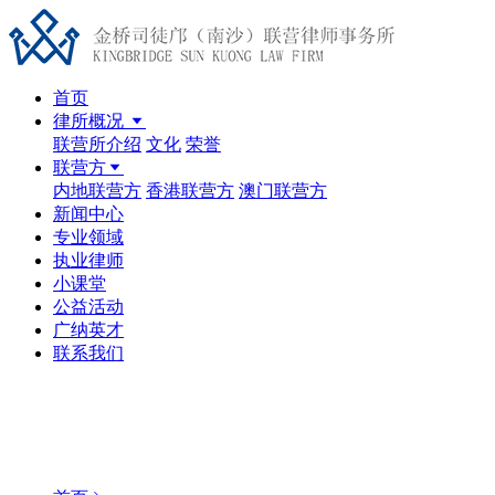
首页
律所概况
联营所介绍
文化
荣誉
联营方
内地联营方
香港联营方
澳门联营方
新闻中心
专业领域
执业律师
小课堂
公益活动
广纳英才
联系我们