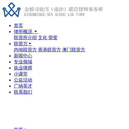
首页
律所概况
联营所介绍
文化
荣誉
联营方
内地联营方
香港联营方
澳门联营方
新闻中心
专业领域
执业律师
小课堂
公益活动
广纳英才
联系我们