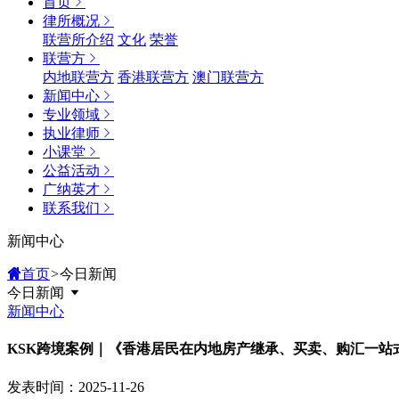
首页
律所概况
联营所介绍
文化
荣誉
联营方
内地联营方
香港联营方
澳门联营方
新闻中心
专业领域
执业律师
小课堂
公益活动
广纳英才
联系我们
新闻中心
首页
>
今日新闻
今日新闻
新闻中心
KSK跨境案例｜《香港居民在内地房产继承、买卖、购汇一站
发表时间：2025-11-26