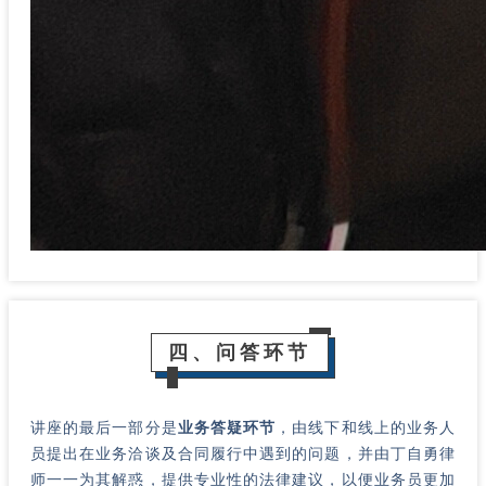
四、问答环节
讲座的最后一部分是
业务答疑环节
，由线下和线上的业务人
员提出在业务洽谈及合同履行中遇到的问题，并由丁自勇律
师一一为其解惑，提供专业性的法律建议，以便业务员更加