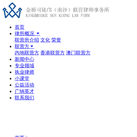
首页
律所概况
联营所介绍
文化
荣誉
联营方
内地联营方
香港联营方
澳门联营方
新闻中心
专业领域
执业律师
小课堂
公益活动
广纳英才
联系我们