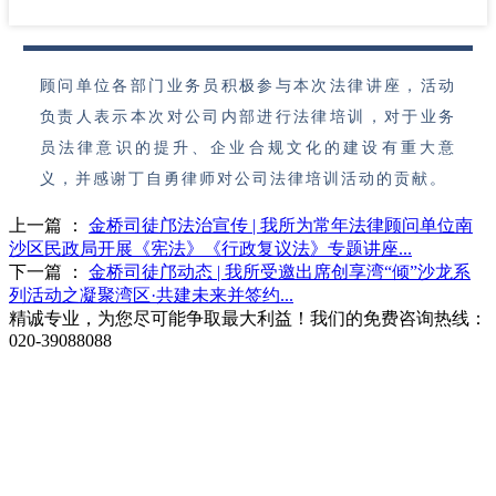
顾问单位各部门业务员积极参与本次法律讲座，活动
负责人表示本次对公司内部进行法律培训，对于业务
员法律意识的提升、企业合规文化的建设有重大意
义，并感谢丁自勇律师对公司法律培训活动的贡献。
上一篇 ：
金桥司徒邝法治宣传 | 我所为常年法律顾问单位南
沙区民政局开展《宪法》《行政复议法》专题讲座...
下一篇 ：
金桥司徒邝动态 | 我所受邀出席创享湾“倾”沙龙系
列活动之凝聚湾区·共建未来并签约...
精诚专业，为您尽可能争取最大利益！我们的免费咨询热线：
020-39088088