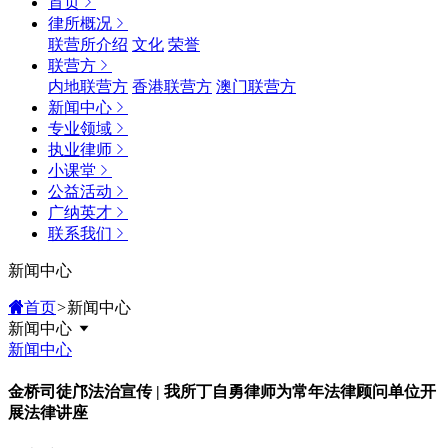
首页
律所概况
联营所介绍
文化
荣誉
联营方
内地联营方
香港联营方
澳门联营方
新闻中心
专业领域
执业律师
小课堂
公益活动
广纳英才
联系我们
新闻中心
首页
>
新闻中心
新闻中心
新闻中心
金桥司徒邝法治宣传 | 我所丁自勇律师为常年法律顾问单位开
展法律讲座