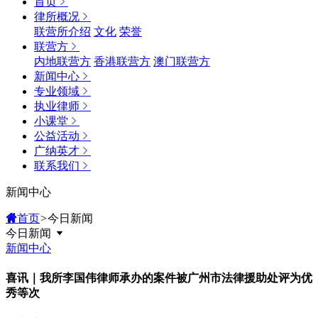
首页
律所概况
联营所介绍
文化
荣誉
联营方
内地联营方
香港联营方
澳门联营方
新闻中心
专业领域
执业律师
小课堂
公益活动
广纳英才
联系我们
新闻中心
首页
>
今日新闻
今日新闻
新闻中心
喜讯｜我所李国伟律师承办的案件被广州市法律援助处评为优
秀等次