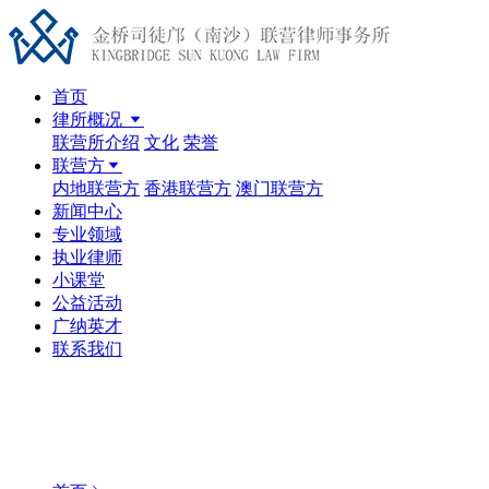
首页
律所概况
联营所介绍
文化
荣誉
联营方
内地联营方
香港联营方
澳门联营方
新闻中心
专业领域
执业律师
小课堂
公益活动
广纳英才
联系我们