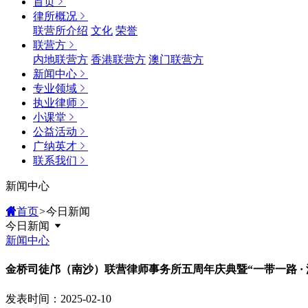
首页
律所概况
联营所介绍
文化
荣誉
联营方
内地联营方
香港联营方
澳门联营方
新闻中心
专业领域
执业律师
小课堂
公益活动
广纳英才
联系我们
新闻中心
首页
>
今日新闻
今日新闻
新闻中心
金桥司徒邝（南沙）联营律师事务所五周年庆典暨“一带一路 ·
发表时间：2025-02-10