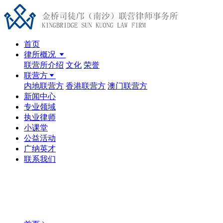
首页
律所概况
联营所介绍
文化
荣誉
联营方
内地联营方
香港联营方
澳门联营方
新闻中心
专业领域
执业律师
小课堂
公益活动
广纳英才
联系我们