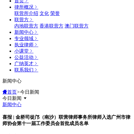
首页
律所概况
联营所介绍
文化
荣誉
联营方
内地联营方
香港联营方
澳门联营方
新闻中心
专业领域
执业律师
小课堂
公益活动
广纳英才
联系我们
新闻中心
首页
>
今日新闻
今日新闻
新闻中心
喜报 | 金桥司徒邝（南沙）联营律师事务所律师入选广州市律
师协会第十一届工作委员会首批成员名单