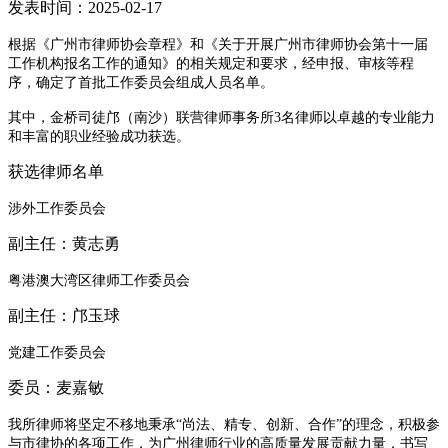
发表时间：2025-02-17
根据《广州市律师协会章程》和《关于开展广州市律师协会第十一届
工作机构报名工作的通知》的相关规定和要求，经申报、审核等程
序，确定了首批工作委员会组成人员名单。
其中，金桥司徒邝（南沙）联营律师事务所3名律师以卓越的专业能力
和丰富的职业经验成功获选。
获选律师名单
涉外工作委员会
副主任：黄志勇
粤港澳大湾区律师工作委员会
副主任：邝玉球
党建工作委员会
委员：麦嘉敏
我所律师将坚定不移地秉承“尚法、精专、创新、合作”的理念，积极参
与市律协的各项工作，为广州律师行业的高质量发展贡献力量，书写