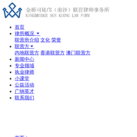
首页
律所概况
联营所介绍
文化
荣誉
联营方
内地联营方
香港联营方
澳门联营方
新闻中心
专业领域
执业律师
小课堂
公益活动
广纳英才
联系我们