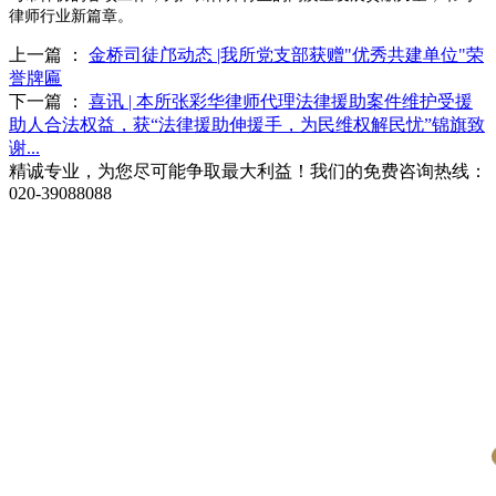
律师行业新篇章。
上一篇 ：
金桥司徒邝动态 |我所党支部获赠"优秀共建单位"荣
誉牌匾
下一篇 ：
喜讯 | 本所张彩华律师代理法律援助案件维护受援
助人合法权益，获“法律援助伸援手，为民维权解民忧”锦旗致
谢...
精诚专业，为您尽可能争取最大利益！我们的免费咨询热线：
020-39088088