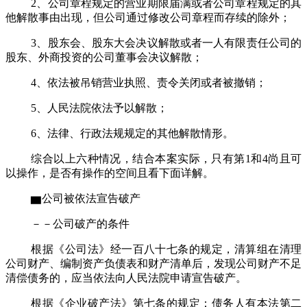
2
、公司章程规定的营业期限届满或者公司章程规定的其
他解散事由出现，但公司通过修改公司章程而存续的除外；
3
、股东会、股东大会决议解散或者一人有限责任公司的
股东、外商投资的公司董事会决议解散；
4
、依法被吊销营业执照、责令关闭或者被撤销；
5
、人民法院依法予以解散；
6
、法律、行政法规规定的其他解散情形。
综合以上六种情况，结合本案实际，只有第
1
和
4
尚且可
以操作，是否有操作的空间且看下面详解。
▆公司被依法宣告破产
－－公司破产的条件
根据《公司法》经一百八十七条的规定，清算组在清理
公司财产、编制资产负债表和财产清单后，发现公司财产不足
清偿债务的，应当依法向人民法院申请宣告破产。
根据《企业破产法》第七条的规定：债务人有本法第二