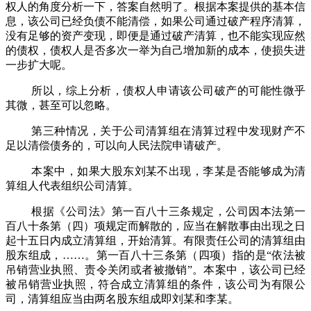
权人的角度分析一下，答案自然明了。根据本案提供的基本信
息，该公司已经负债不能清偿，如果公司通过破产程序清算，
没有足够的资产变现，即便是通过破产清算，也不能实现应然
的债权，债权人是否多次一举为自己增加新的成本，使损失进
一步扩大呢。
所以，综上分析，债权人申请该公司破产的可能性微乎
其微，甚至可以忽略。
第三种情况，关于公司清算组在清算过程中发现财产不
足以清偿债务的，可以向人民法院申请破产。
本案中，如果大股东刘某不出现，李某是否能够成为清
算组人代表组织公司清算。
根据《公司法》第一百八十三条规定，公司因本法第一
百八十条第（四）项规定而解散的，应当在解散事由出现之日
起十五日内成立清算组，开始清算。有限责任公司的清算组由
股东组成，
……。第一百八十三条第（四项）指的是“依法被
吊销营业执照、责令关闭或者被撤销”。本案中，该公司已经
被吊销营业执照，符合成立清算组的条件，该公司为有限公
司，清算组应当由两名股东组成即刘某和李某。