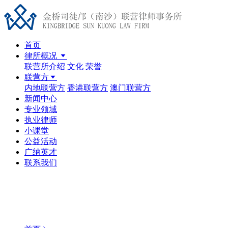
首页
律所概况
联营所介绍
文化
荣誉
联营方
内地联营方
香港联营方
澳门联营方
新闻中心
专业领域
执业律师
小课堂
公益活动
广纳英才
联系我们