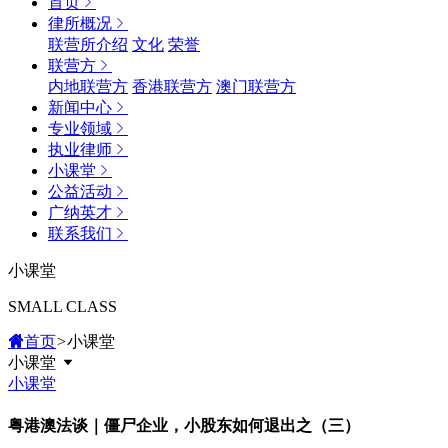
首页
律所概况
联营所介绍
文化
荣誉
联营方
内地联营方
香港联营方
澳门联营方
新闻中心
专业领域
执业律师
小课堂
公益活动
广纳英才
联系我们
小课堂
SMALL CLASS
首页
>
小课堂
小课堂
小课堂
粤港澳法谈｜僵尸企业，小股东如何退出之（三）