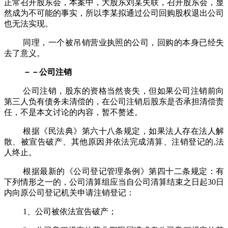
正常召开股东会，本案中，大股东刘某失联，召开股东会，显
然成为不可能的事实，所以李某拟通过公司回购股权退出公司
也无法实现。
同理，一个被吊销营业执照的公司，回购的本身已经失
去了意义。
－－公司注销
公司注销，股东的资格当然丧失，但如果公司注销前向
第三人负有债务未清偿的，在公司注销后股东是否承担清偿责
任，不是本文讨论的内容，暂不赘述。
根据《民法典》第六十八条规定，如果法人存在法人解
散、被宣告破产、其他原因并依法完成清算、注销登记的
,
法
人终止。
根据最新的《公司登记管理条例》第四十二条规定：有
下列情形之一的，公司清算组应当自公司清算结束之日起
30
日
内向原公司登记机关申请注销登记：
1
、公司被依法宣告破产；