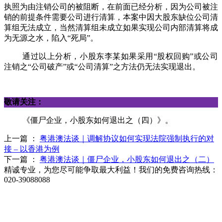
执照为由注销公司的被阻断，在前面已经分析，因为公司被注
销的前提条件需要公司进行清算，本案中因大股东缺位公司清
算组无法成立，当然清算组未成立如果实现公司内部清算将成
为无源之水，陷入“死局”。
通过以上分析，小股东李某如果采用
“股权回购”或公司
注销之“公司破产”或“公司清算”之方法仍无法实现退出。
敬请关注：
《僵尸企业，小股东如何退出之（四）》。
上一篇 ：
粤港澳法谈｜调解协议如何实现法院强制执行的对
接 – 以香港为例
下一篇 ：
粤港澳法谈｜僵尸企业，小股东如何退出之（二）
精诚专业，为您尽可能争取最大利益！我们的免费咨询热线：
020-39088088