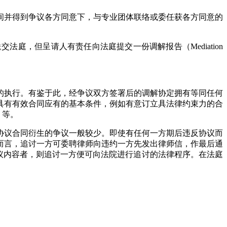
并得到争议各方同意下，与专业团体联络或委任获各方同意的
交法庭，但呈请人有责任向法庭提交一份调解报告（
Mediation
执行。有鉴于此，经争议双方签署后的调解协定拥有等同任何
具有有效合同应有的基本条件，例如有意订立具法律约束力的合
n）等。
议合同衍生的争议一般较少。即使有任何一方期后违反协议而
而言，追讨一方可委聘律师向违约一方先发出律师信，作最后通
仍未履行协议内容者，则追讨一方便可向法院进行追讨的法律程序。在法庭