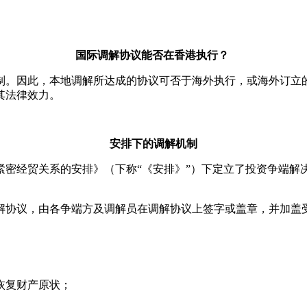
国际调解协议能否在香港执行？
。因此，本地调解所达成的协议可否于海外执行，或海外订立的
其法律效力。
安排下的调解机制
更紧密经贸关系的安排》（下称“《安排》”）下定立了投资争端
调解协议，由各争端方及调解员在调解协议上签字或盖章，并加盖
恢复财产原状；