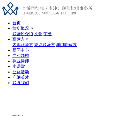
首页
律所概况
联营所介绍
文化
荣誉
联营方
内地联营方
香港联营方
澳门联营方
新闻中心
专业领域
执业律师
小课堂
公益活动
广纳英才
联系我们