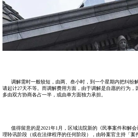
调解需时一般较短，由两、叁小时，到一个星期内把纠纷
请起计
27天不等。而调解费用方面，由于调解是自愿的行为，因此
多由双方协商各占一半，或由单方面独力承担。
值得留意的是
2021年1月，区域法院新的《民事案件和
理聆讯阶段（或在法律程序的任何阶段），由聆案官主持「案