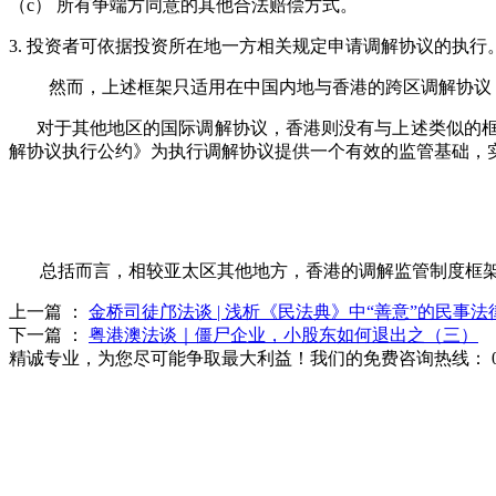
（
c） 所有争端方同意的其他合法赔偿方式。
3. 投资者可依据投资所在地一方相关规定申请调解协议的执行
然而，上述框架只适用在中国内地与香港的跨区调解协议
对于其他地区的国际调解协议，香港则没有与上述类似的框
解协议执行公约》为执行调解协议提供一个有效的监管基础，
总括而言，相较亚太区其他地方，香港的调解监管制度框
上一篇 ：
金桥司徒邝法谈 | 浅析《民法典》中“善意”的民事法
下一篇 ：
粤港澳法谈｜僵尸企业，小股东如何退出之（三）
精诚专业，为您尽可能争取最大利益！我们的免费咨询热线：