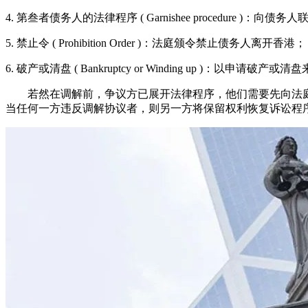
4. 第叁者债务人的法律程序 ( Garnishee procedure 
5. 禁止令 ( Prohibition Order )：法庭颁令禁止债务人离开香港；
6. 破产或清盘 ( Bankruptcy or Winding up )：以申请破
若然在调解前，争议方已展开法律程序，他们需要先向法庭
当任何一方违反调解协议者，则另一方将保留权利恢复诉讼程