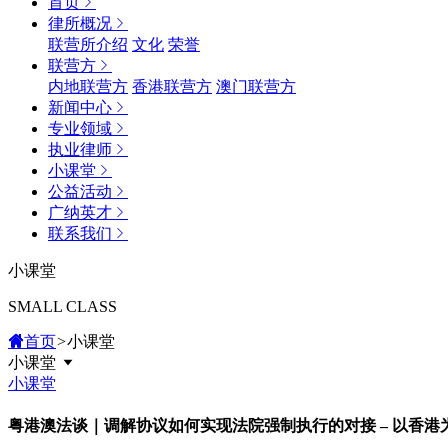
首页
律所概况
联营所介绍
文化
荣誉
联营方
内地联营方
香港联营方
澳门联营方
新闻中心
专业领域
执业律师
小课堂
公益活动
广纳英才
联系我们
小课堂
SMALL CLASS
首页
>
小课堂
小课堂
小课堂
粤港澳法谈｜调解协议如何实现法院强制执行的对接 – 以香港