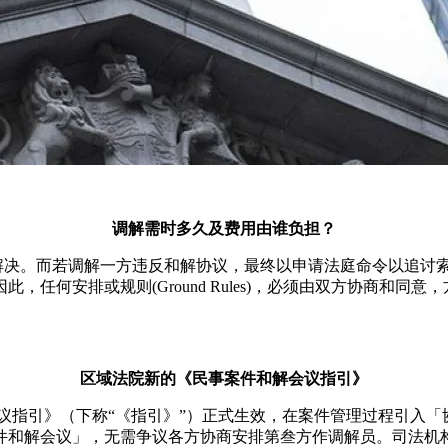
调解需时多久及费用由谁负担？
解决。而若调解一方违反和解协议，最终以申请法庭命令以追讨
，任何安排或规则(Ground Rules)，必须由双方协商和
区域法院新的《民事案件和解会议指引》
解会议指引》（下称“《指引》”）正式生效，在案件管理过程引入
件和解会议」，无需争议各方协商安排第叁方作调解员。司法机