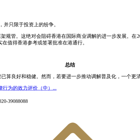
。
，并只限于投资上的纷争。
架规管。这绝对会阻碍香港在国际商业调解的进一步发展。在
实在值得香港参考或签署批准在港通行。
总结
架已算良好和稳健。然而，若要进一步推动调解普及化，一个更
律行为的效力评价（中）...
020-39088088