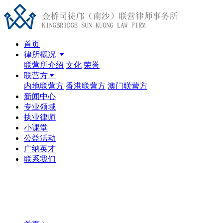
首页
律所概况
联营所介绍
文化
荣誉
联营方
内地联营方
香港联营方
澳门联营方
新闻中心
专业领域
执业律师
小课堂
公益活动
广纳英才
联系我们