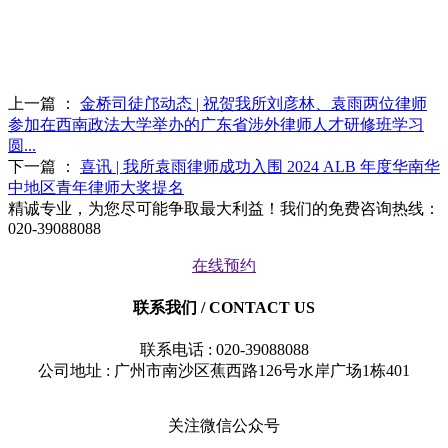
上一篇 ：
金桥司徒邝动态 | 祝贺我所刘彦林、袁雨两位律师
参加在西南政法大学举办的广东省涉外律师人才研修班学习
圆...
下一篇 ：
喜讯 | 我所袁雨律师成功入围 2024 ALB 年度华南华
中地区青年律师大奖提名
精诚专业，为您尽可能争取最大利益！我们的免费咨询热线：
020-39088088
在线预约
联系我们
/ CONTACT US
联系电话 : 020-39088088
公司地址 : 广州市南沙区蕉西路126号水岸广场1栋401
关注微信公众号