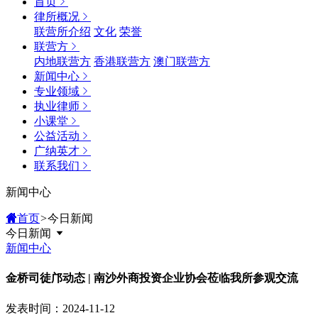
首页
律所概况
联营所介绍
文化
荣誉
联营方
内地联营方
香港联营方
澳门联营方
新闻中心
专业领域
执业律师
小课堂
公益活动
广纳英才
联系我们
新闻中心
首页
>
今日新闻
今日新闻
新闻中心
金桥司徒邝动态 | 南沙外商投资企业协会莅临我所参观交流
发表时间：2024-11-12