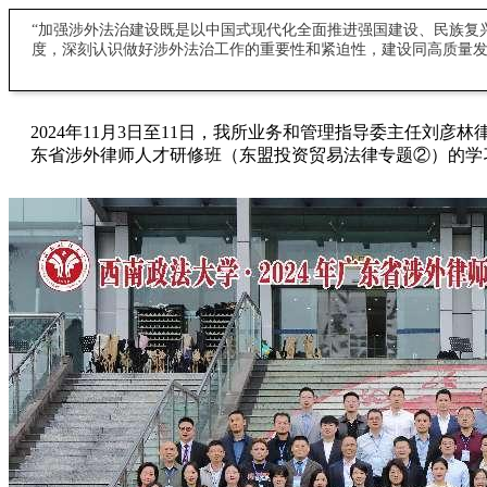
“加强涉外法治建设既是以中国式现代化全面推进强国建设、民族复
度，深刻认识做好涉外法治工作的重要性和紧迫性，建设同高质量发
2024年11月3日至11日，
我所业务和管理指导委主任刘彦林
东省涉外律师人才研修班（东盟投资贸易法律专题②）的学