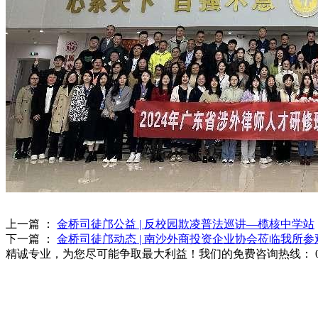
上一篇 ：
金桥司徒邝公益 | 反校园欺凌普法巡讲—榄核中学站
下一篇 ：
金桥司徒邝动态 | 南沙外商投资企业协会莅临我所参
精诚专业，为您尽可能争取最大利益！我们的免费咨询热线：