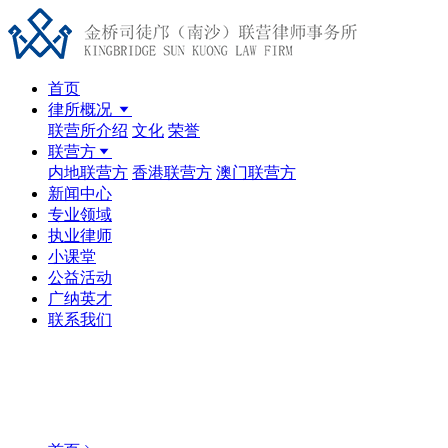
首页
律所概况
联营所介绍
文化
荣誉
联营方
内地联营方
香港联营方
澳门联营方
新闻中心
专业领域
执业律师
小课堂
公益活动
广纳英才
联系我们