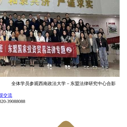
全体学员参观西南政法大学－东盟法律研究中心合影
观交流
020-39088088