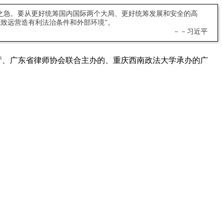
之急。要从更好统筹国内国际两个大局、更好统筹发展和安全的高
致远营造有利法治条件和外部环境”。
－－习近平
厅、广东省律师协会联合主办的、重庆西南政法大学承办的广