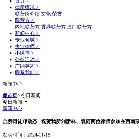
首页
律所概况
联营所介绍
文化
荣誉
联营方
内地联营方
香港联营方
澳门联营方
新闻中心
专业领域
执业律师
小课堂
公益活动
广纳英才
联系我们
新闻中心
首页
>
今日新闻
今日新闻
新闻中心
金桥司徒邝动态 | 祝贺我所刘彦林、袁雨两位律师参加在西
发表时间：2024-11-15