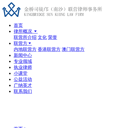
首页
律所概况
联营所介绍
文化
荣誉
联营方
内地联营方
香港联营方
澳门联营方
新闻中心
专业领域
执业律师
小课堂
公益活动
广纳英才
联系我们