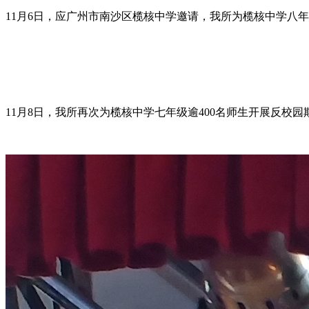
11月6日，应广州市南沙区榄核中学邀请，我所为榄核中学八
11月8日，我所再次为榄核中学七年级逾400名师生开展反校