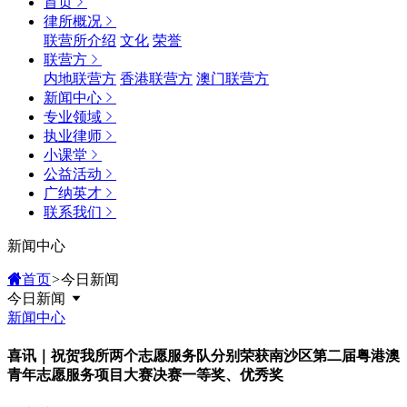
首页
律所概况
联营所介绍
文化
荣誉
联营方
内地联营方
香港联营方
澳门联营方
新闻中心
专业领域
执业律师
小课堂
公益活动
广纳英才
联系我们
新闻中心
首页
>
今日新闻
今日新闻
新闻中心
喜讯｜祝贺我所两个志愿服务队分别荣获南沙区第二届粤港澳
青年志愿服务项目大赛决赛一等奖、优秀奖