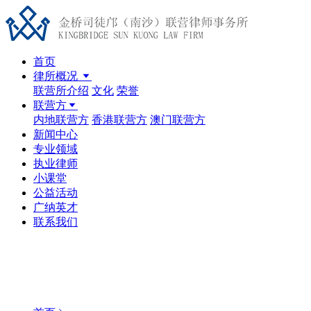
首页
律所概况
联营所介绍
文化
荣誉
联营方
内地联营方
香港联营方
澳门联营方
新闻中心
专业领域
执业律师
小课堂
公益活动
广纳英才
联系我们