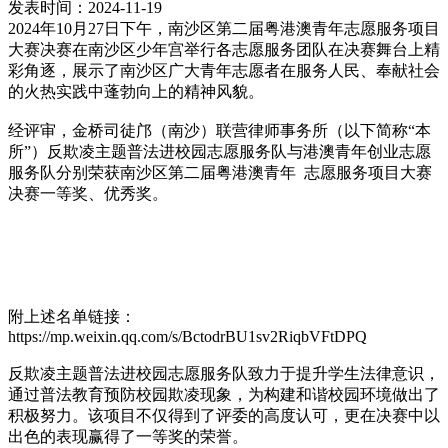
发表时间：2024-11-19
2024年10月27日下午，南沙区第二届粤港澳青年志愿服务项目
大赛决赛在南沙区少年宫举行各志愿服务团队在决赛舞台上精
彩角逐，展示了南沙区广大青年志愿者在服务人民、奉献社会
的火热实践中蓬勃向上的精神风貌。
经评审，金桥司徒邝（南沙）联营律师事务所（以下简称“本
所”）反欺凌主题普法进校园志愿服务队与港澳青年创业志愿
服务队分别荣获南沙区第二届粤港澳青年 志愿服务项目大赛
决赛一等奖、优秀奖。
附上述名单链接：
https://mp.weixin.qq.com/s/BctodrBU1sv2RiqbVFtDPQ
反欺凌主题普法进校园志愿服务队致力于提升学生法律意识，
通过普法教育预防校园欺凌现象，为构建和谐校园环境做出了
积极努力。该项目不仅得到了评委的高度认可，更在决赛中以
出色的表现赢得了一等奖的荣誉。