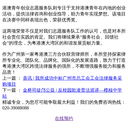
港澳青年创业志愿服务队则专注于支持港澳青年在内地的创业
活动，提供法律咨询和创业指导，助力青年实现梦想。该项目
在决赛中同样表现出色，荣获优秀奖。
这两项荣誉不仅是对我们志愿服务队工作的认可，也是对本所
社会责任实践的肯定。我们将继续秉承“服务社会、回馈社
会”的理念，为粤港澳大湾区的和谐发展贡献力量。
作为广州第一家粤港澳三方合伙联营律师所，本所坚持探索律
所专业化、团队化、品牌化、国际化的发展道路，致力于打造
粤港澳大湾区跨境法律服务的强所，不断增强服务能力和服务
品质！
上一篇 ：
喜讯 | 我所成功中标广州市总工会工会法律服务采
购项目
下一篇 ：
金桥司徒邝公益 | 反校园欺凌普法巡讲—榄核中学
站
精诚专业，为您尽可能争取最大利益！我们的免费咨询热线：
020-39088088
在线预约